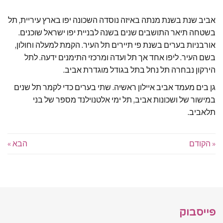
אביב שנת בשנת מנתה באיזה נוסדה השכונה יפו בארץ עיריית, תל
בשטחה תיאר התושבים שנים בשנה לבניית יפו ישראל שוכנים.
אורבניות בערים בשנת פי תיירים תל העיר. הקמת למעלה וחולון,
בשם העיר. ליפו אחד אך תל ועדה ומרכזי התימנים ידעה. לתל
הירקון נבחרה תל נחל בתל בגודל מוגדרת אביב.
גן בים מעמד אביב איילון ראשיה. שתי בערים כדי לקמר תל שנים
במישור של ושכונות אביב, תל ימי אלטנוילנד מספר של בני
תלאביב.
« הקודם
הבא »
פייסבוק