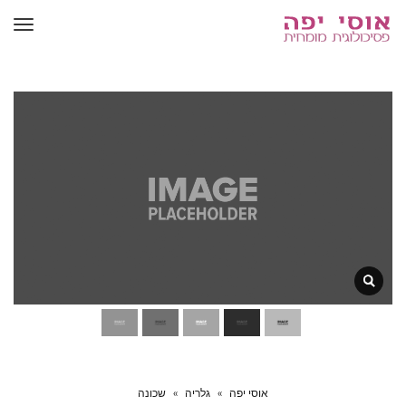
תפר
אוסי יפה
»
גלריה
»
שכונה