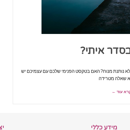
סדר איתי?
א נותנת מנוח? האם בטקסט הפנימי שלכם עם עצמיכם יש
א שאלה מטרידה
רא עוד ←
מידע כללי
יצ