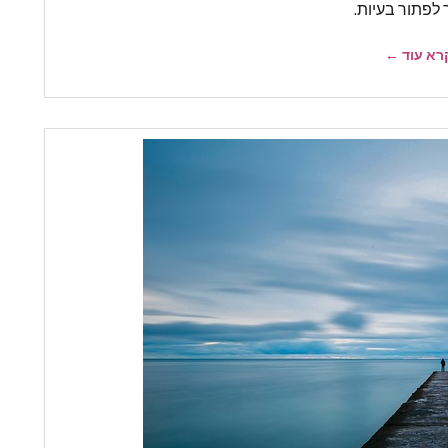
 לפתור בעיות.
רא עוד ←