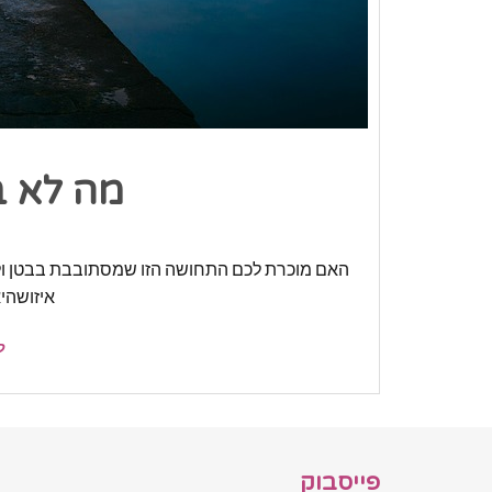
מה לא ב
האם מוכרת לכם התחושה הזו שמסתובבת בבטן ול
איזושהי
ק
פייסבוק